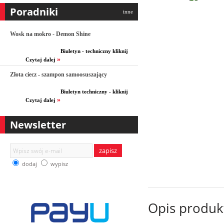
Poradniki
inne
Wosk na mokro - Demon Shine
Biuletyn - techniczny kliknij
»
Czytaj dalej
Złota ciecz - szampon samoosuszający
Biuletyn techniczny - kliknij
»
Czytaj dalej
Newsletter
zapisz
dodaj
wypisz
Opis produk